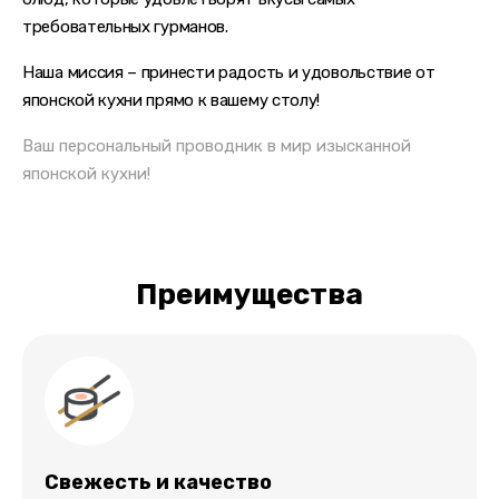
требовательных гурманов.
Наша миссия – принести радость и удовольствие
от
японской кухни прямо к вашему столу!
Ваш персональный проводник
в мир изысканной
японской кухни!
Преимущества
Свежесть и качество