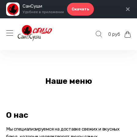
СанСуши
Скачать
Удобнее в приложении
0 руб
Наше меню
О нас
Мы специализируемся на доставке свежих и вкусных
блюд, которые удовлетворят вкусы самых